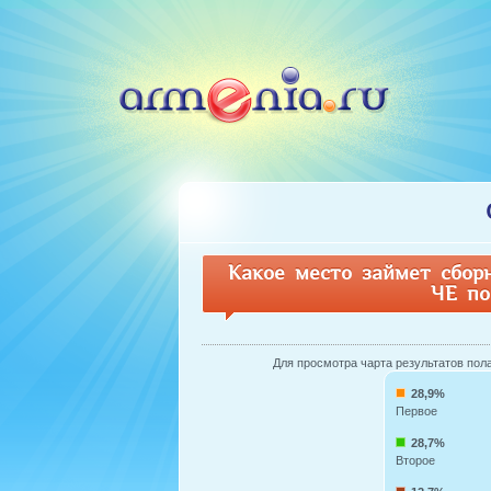
Какое место займет сбор
ЧЕ по
Для просмотра чарта результатов пола 
28,9%
Первое
28,7%
Второе